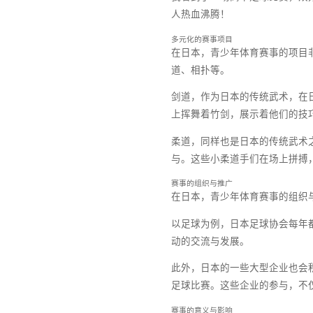
活力四溢的日本青少年体育赛事
在日本，青少年体育赛事
的身体素质，更培养了他
比如说，日本的高中足球
我看到了一场高中足球比
人热血沸腾！
多元化的赛事项目
在日本，青少年体育赛事
道、相扑等。
剑道，作为日本的传统武
上挥舞着竹剑，展示着他
柔道，同样也是日本的传
与。这些小柔道手们在场
赛事的组织与推广