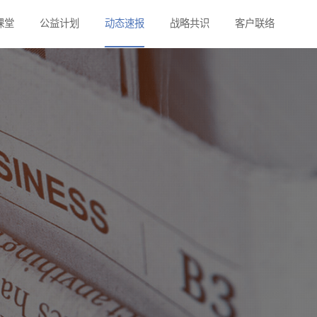
体育
体育课堂
公益计划
动态速报
战略共识