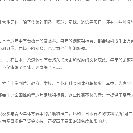
可谓是遍地开花，从小学到高中，从田径到篮球，从足球到游泳，
们的团队协作精神和拼搏精神。
联赛，那可是全球知名的赛事之一。每年的夏天，全日本的高中生
赛，双方球员在场上你追我赶，拼尽全力。场下的观众也热情高涨
的项目非常多元化。除了传统的田径、篮球、足球、游泳等项目，
术，在日本青少年中有着极高的普及率。每年的剑道锦标赛，都会
们的技巧和力量。而场下的观众，也会为他们加油鼓劲。
统武术之一。在日本，柔道运动有着悠久的历史和深厚的文化底蕴
上拼搏，不仅锻炼了身体，更磨练了意志。