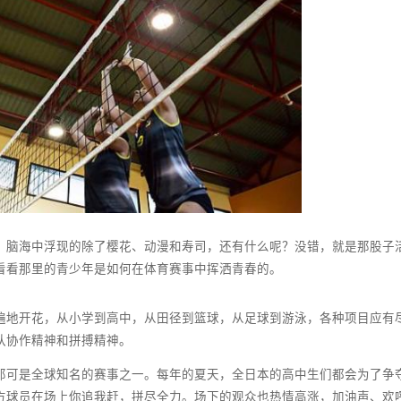
起日本，脑海中浮现的除了樱花、动漫和寿司，还有什么呢？没错
日本，看看那里的青少年是如何在体育赛事中挥洒青春的。