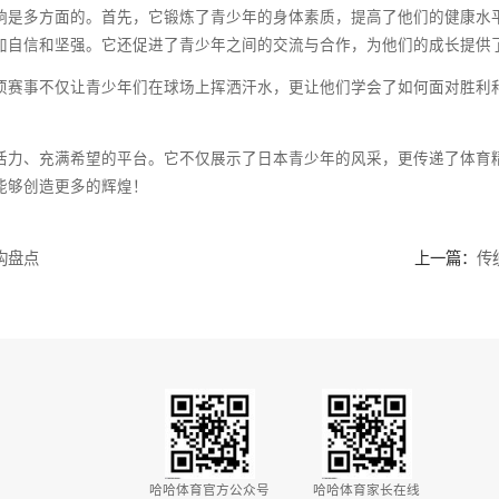
的组织与推广非常到位。政府、学校、企业和社会团体都积极参与
会每年都会举办全国性的青少年足球锦标赛。这些比赛不仅为青少
业也会积极参与青少年体育赛事的赞助和推广。比如，日本著名的
与，不仅为赛事提供了资金支持，还提高了赛事的知名度和影响力
义和影响是多方面的。首先，它锻炼了青少年的身体素质，提高了
他们更加自信和坚强。它还促进了青少年之间的交流与合作，为他
例，这项赛事不仅让青少年们在球场上挥洒汗水，更让他们学会了
个充满活力、充满希望的平台。它不仅展示了日本青少年的风采，
在未来能够创造更多的辉煌！