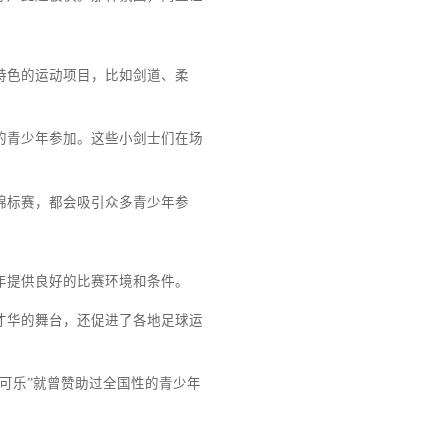
各种项目应有尽有。这些赛事不仅锻炼了青少年
们都会为了争夺冠军而拼尽全力。记得有一次，
，加油声、欢呼声此起彼伏。那种氛围，简直让
还有一些独具特色的运动项目，比如剑道、柔
吸引成千上万的青少年参加。这些小剑士们在场
。每年的柔道锦标赛，都会吸引众多青少年参