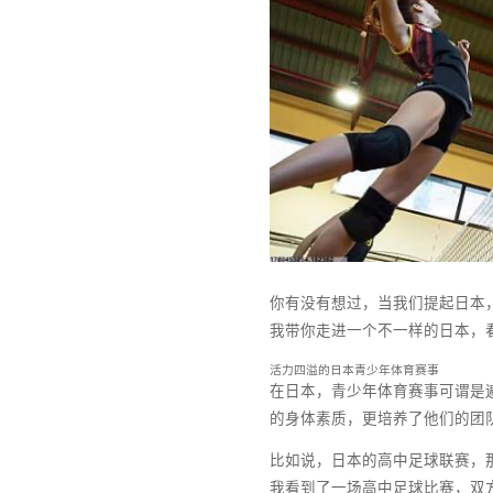
你有没有想过，当我们提
我带你走进一个不一样的