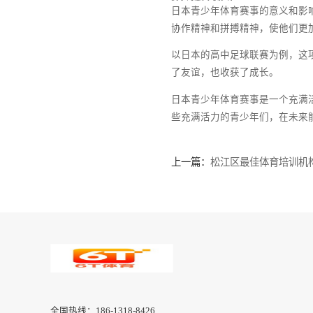
在日本，青少年体育赛事
以足球为例，日本足球协
动的交流与发展。
此外，日本的一些大型企
足球比赛。这些企业的参
赛事的意义与影响
日本青少年体育赛事的意
协作精神和拼搏精神，使
以日本的高中足球联赛为
了友谊，也收获了成长。
日本青少年体育赛事是一
些充满活力的青少年们，