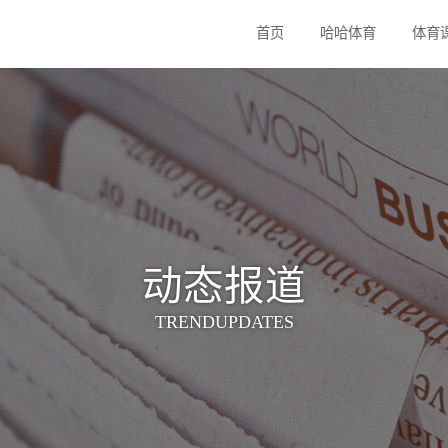
首页
哈哈
动态报道
TRENDUPDATES