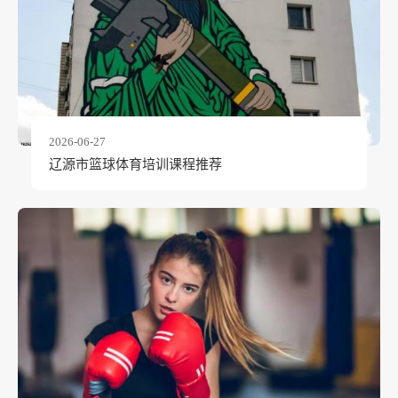
2026-06-27
辽源市篮球体育培训课程推荐