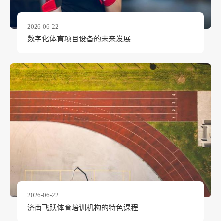
2026-06-22
数字化体育项目设备的未来发展
2026-06-22
济南飞跃体育培训机构的特色课程