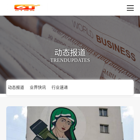
动态报道
TRENDUPDATES
动态报道
业界快讯
行业速递