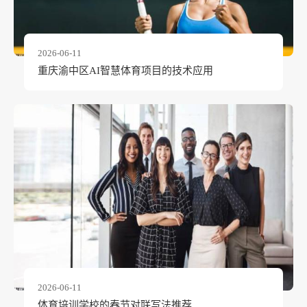
2026-06-11
重庆渝中区AI智慧体育项目的技术应用
2026-06-11
体育培训学校的春节对联写法推荐