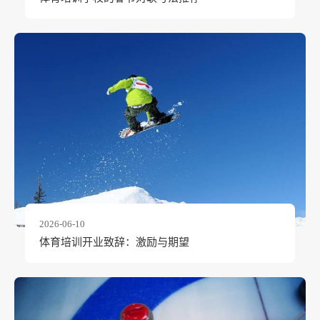
2026-06-10
体育培训开业致辞：激励与期望