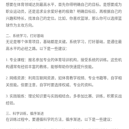
想要在体育领域达到最高水平，首先你得明确自己的目标。是想要成为
职业运动员，还是追求业余爱好者的极致？明确目标后，再根据自己的
兴趣和特长，找准自己的定位。比如，你喜欢篮球，那么你可以选择篮
球作为主攻方向。
二、系统学习，打好基础
无论是哪个体育项目，基础都是关键。系统学习，打好基础，是通往最
高水平的必经之路。以下是一些建议：
1. 专业课程：报名参加专业的体育培训机构，接受系统的训练。这些机
构通常有经验丰富的教练，能够帮助你快速提升技能。
2. 网络资源：利用互联网资源，如体育教学视频、专业书籍等，自学相
关技能。但要注意，自学时要选择权威、专业的资料。
3. 实践锻炼：理论知识要与实践相结合。多参加比赛、训练，积累实战
经验。
三、科学训练，循序渐进
在训练过程中，要遵循科学的方法，循序渐进。以下是一些建议：