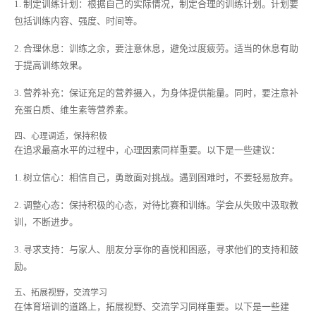
1. 制定训练计划：根据自己的实际情况，制定合理的训练计划。计划要
包括训练内容、强度、时间等。
2. 合理休息：训练之余，要注意休息，避免过度疲劳。适当的休息有助
于提高训练效果。
3. 营养补充：保证充足的营养摄入，为身体提供能量。同时，要注意补
充蛋白质、维生素等营养素。
四、心理调适，保持积极
在追求最高水平的过程中，心理因素同样重要。以下是一些建议：
1. 树立信心：相信自己，勇敢面对挑战。遇到困难时，不要轻易放弃。
2. 调整心态：保持积极的心态，对待比赛和训练。学会从失败中汲取教
训，不断进步。
3. 寻求支持：与家人、朋友分享你的喜悦和困惑，寻求他们的支持和鼓
励。
五、拓展视野，交流学习
在体育培训的道路上，拓展视野、交流学习同样重要。以下是一些建