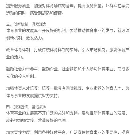
提升服务质量：加强对体育场馆的管理，提高服务质量，让群众在享受
运动的同时，感受到舒适和便捷。
三、创新机制，激发活力
体育事业的发展离不开良好的机制。要想推动体育事业的发展，就必须
创新机制，激发活力。
改革体育体制：打破传统体育体制的束缚，引入市场机制，激发体育产
业的活力。
鼓励社会力量参与：鼓励企业、社会组织和个人参与体育事业，形成多
元化的投入机制。
加强体育人才培养：培养一批具有国际视野、专业素养的体育人才，为
体育事业的发展提供智力支持。
四、加强宣传，营造氛围
体育事业的发展离不开广泛的关注和支持。要想推动体育事业的发展，
就必须加强宣传，营造良好的氛围。
加大宣传力度：利用各种媒体平台，广泛宣传体育事业的重要性，提高