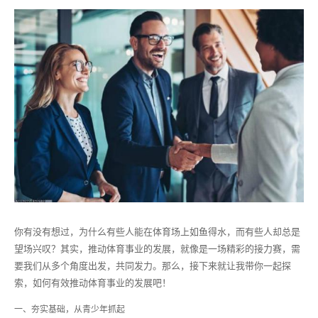
你有没有想过，为什么有些人能在体育场上如鱼得水，而有些人却总是
望场兴叹？其实，推动体育事业的发展，就像是一场精彩的接力赛，需
要我们从多个角度出发，共同发力。那么，接下来就让我带你一起探
索，如何有效推动体育事业的发展吧！
一、夯实基础，从青少年抓起