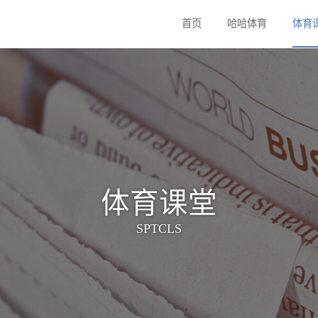
首页
哈哈
体育课堂
SPTCLS