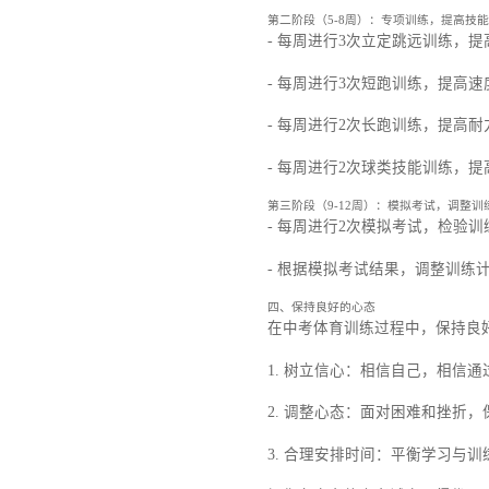
4. 模拟考试：定期进行
以下是一个为期三个月的
第一阶段（1-4周）：基础训练
- 每周进行3次力量训练
- 每周进行3次有氧运动
- 每周进行2次专项训练
第二阶段（5-8周）：专项训练
- 每周进行3次立定跳远
- 每周进行3次短跑训练
- 每周进行2次长跑训练
- 每周进行2次球类技能