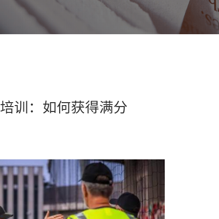
体育培训：如何获得满分
2