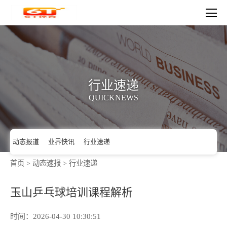
行业速递
QUICKNEWS
首页
>
动态速报
>
行业速递
动态报道
业界快讯
行业速递
玉山乒乓球培训课程解析
时间：2026-04-30 10:30:51