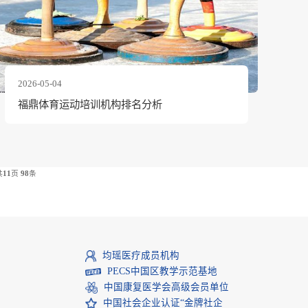
2026-05-04
福鼎体育运动培训机构排名分析
共
11
页
98
条