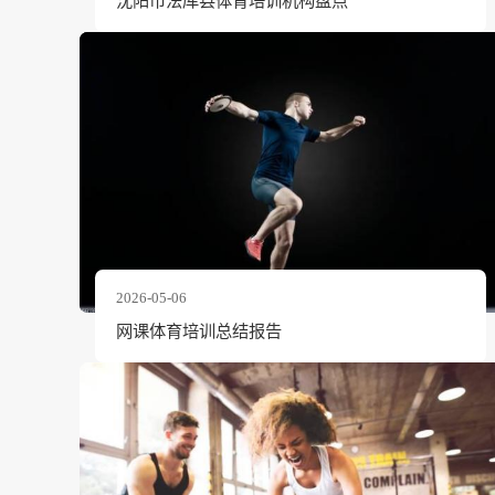
2026-05-07
沈阳市法库县体育培训机构盘点
2026-05-06
网课体育培训总结报告