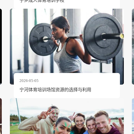
2026-05-07
宁乡成人体育培训学校
2026-05-05
宁河体育培训场馆资源的选择与利用