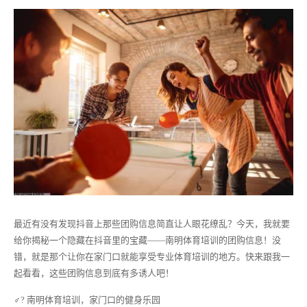
最近有没有发现抖音上那些团购信息简直让人眼花缭乱？今天，我就要
给你揭秘一个隐藏在抖音里的宝藏——南明体育培训的团购信息！没
错，就是那个让你在家门口就能享受专业体育培训的地方。快来跟我一
起看看，这些团购信息到底有多诱人吧！
♂? 南明体育培训，家门口的健身乐园