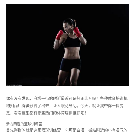
你有没有发现，白塔一街站附近最近可是热闹非凡呢？各种体育培训机
构如雨后春笋般冒了出来，让人眼花缭乱。今天，就让我带你一探究
竟，看看这里都有哪些热门的体育培训推荐吧！
活力四溢的篮球训练营
首先得提的就是这家篮球训练营，它可是白塔一街站附近的小有名气的