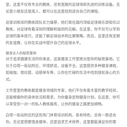
堂。这里不仅有专业的教练，还有宽敞的足球场和先进的训练设备。无
论是小朋友还是成人，都可以在这里找到适合自己的课程。
这家训练班的教练团队实力雄厚，他们曾在国内顶级足球俱乐部担任过
教练，对足球有着深刻的理解和独到的见解。在这里，你不仅可以学到
足球的基本技巧，还能了解足球战术和比赛策略。而且，这里还有定期
的友谊赛，让你在实战中提升自己的足球水平。
健身达人的秘密基地
对于追求健康生活的你来说，这家健身工作室绝对是你的秘密基地。它
位于白塔一街站附近，环境舒适，设备齐全。这里提供多种健身课程，
如瑜伽、普拉提、动感单车等，让你在忙碌的生活中找到放松身心的方
式。
工作室里的教练都是健身领域的专家，他们不仅有着丰富的教学经验，
还能根据你的身体状况和需求，为你量身定制健身计划。在这里，你可
以享受到一对一的私人教练服务，让你的健身之路更加顺畅。
白塔一街站附近的这些热门体育培训机构，各有特色，总有一款适合
你。无论是想要强身健体，还是追求艺术修养，这里都能满足你的需