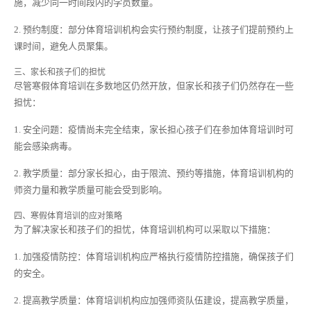
施，减少同一时间段内的学员数量。
2. 预约制度：部分体育培训机构会实行预约制度，让孩子们提前预约上
课时间，避免人员聚集。
三、家长和孩子们的担忧
尽管寒假体育培训在多数地区仍然开放，但家长和孩子们仍然存在一些
担忧：
1. 安全问题：疫情尚未完全结束，家长担心孩子们在参加体育培训时可
能会感染病毒。
2. 教学质量：部分家长担心，由于限流、预约等措施，体育培训机构的
师资力量和教学质量可能会受到影响。
四、寒假体育培训的应对策略
为了解决家长和孩子们的担忧，体育培训机构可以采取以下措施：
1. 加强疫情防控：体育培训机构应严格执行疫情防控措施，确保孩子们
的安全。
2. 提高教学质量：体育培训机构应加强师资队伍建设，提高教学质量，