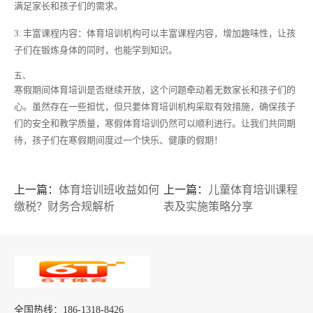
满足家长和孩子们的需求。
3. 丰富课程内容：体育培训机构可以丰富课程内容，增加趣味性，让孩
子们在锻炼身体的同时，也能学到知识。
五、
寒假期间体育培训是否继续开放，这个问题牵动着无数家长和孩子们的
心。虽然存在一些担忧，但只要体育培训机构采取有效措施，确保孩子
们的安全和教学质量，寒假体育培训仍然可以顺利进行。让我们共同期
待，孩子们在寒假期间度过一个快乐、健康的假期！
上一篇：
体育培训班收益如何
上一篇：
儿童体育培训课程
缴税？财务合规解析
表及实施策略分享
全国热线：186-1318-8426