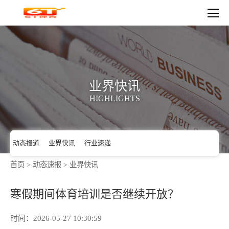
业界快讯
HIGHLIGHTS
首页
>
动态速报
>
业界快讯
动态报道
业界快讯
行业速递
寒假期间体育培训是否继续开放？
时间：2026-05-27 10:30:59