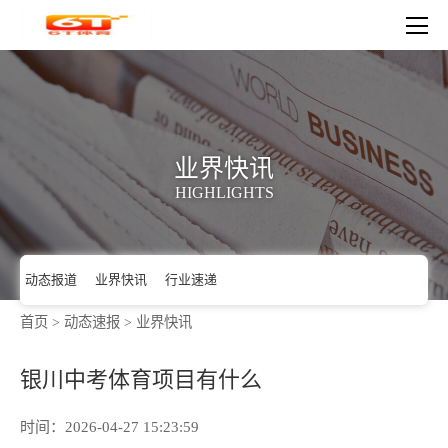
业界快讯
HIGHLIGHTS
首页
>
动态速报
>
业界快讯
动态报道
业界快讯
行业速递
银川中考体育项目有什么
时间：2026-04-27 15:23:59