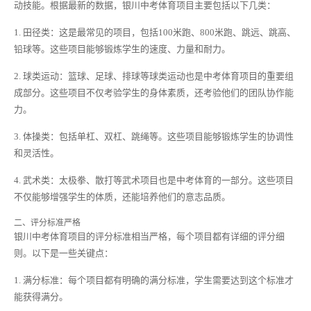
动技能。根据最新的数据，银川中考体育项目主要包括以下几类：
1. 田径类：这是最常见的项目，包括100米跑、800米跑、跳远、跳高、
铅球等。这些项目能够锻炼学生的速度、力量和耐力。
2. 球类运动：篮球、足球、排球等球类运动也是中考体育项目的重要组
成部分。这些项目不仅考验学生的身体素质，还考验他们的团队协作能
力。
3. 体操类：包括单杠、双杠、跳绳等。这些项目能够锻炼学生的协调性
和灵活性。
4. 武术类：太极拳、散打等武术项目也是中考体育的一部分。这些项目
不仅能够增强学生的体质，还能培养他们的意志品质。
二、评分标准严格
银川中考体育项目的评分标准相当严格，每个项目都有详细的评分细
则。以下是一些关键点：
1. 满分标准：每个项目都有明确的满分标准，学生需要达到这个标准才
能获得满分。