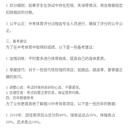
2. 扣分细则：如果学生在测试中存在犯规、失误等情况，将会根据规定
扣除相应的分数。
3. 公平公正：中考体育评分过程由专业人员进行，确保了评分的公平公
正。
三、备考建议
为了在中考体育中取得好成绩，以下是一些备考建议：
1. 加强训练：平时要多进行体育锻炼，提高自己的身体素质。
2. 掌握技巧：对于一些技巧性较强的项目，如跳远、跳高等，要掌握正
确的技巧。
3. 调整心态：考试时保持良好的心态，不要紧张。
4. 合理饮食：考试前要注意饮食，保证营养均衡。
四、历年数据参考
为了让你更直观地了解银川中考体育项目，以下是一些历年的数据：
1. 2019年：田径类项目占总分的40%，球类运动占30%，体操类占
20%，武术类占10%。